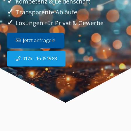
✓
Kompetenz & Leidenschaft
✓
Transparente Abläufe
✓
Lösungen für Privat & Gewerbe
Jetzt anfragen!
0176 – 16 0519 88