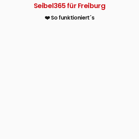
Seibel365 für Freiburg
❤️ So funktioniert´s