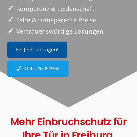
✓
Kompetenz & Leidenschaft
✓
Faire & transparente Preise
✓
Vertrauenswürdige Lösungen
Jetzt anfragen!
0176 – 16 0519 88
Mehr Einbruchschutz für
Ihre Tür in Freiburg.