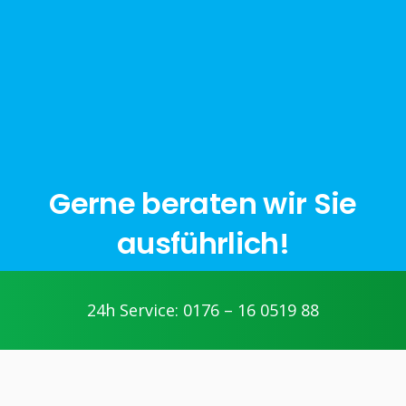
Gerne beraten wir Sie
ausführlich!
24h Service: 0176 – 16 0519 88
jetzt anfragen