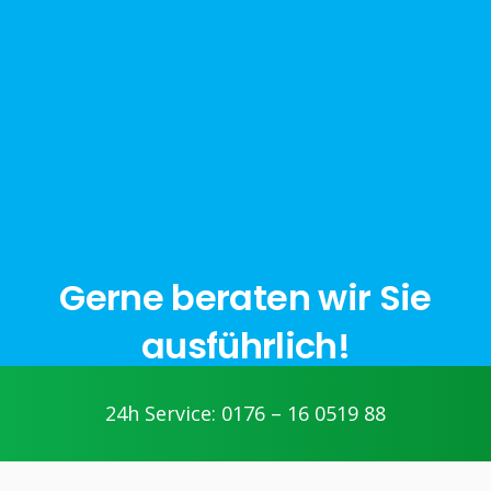
Gerne beraten wir Sie
ausführlich!
24h Service: 0176 – 16 0519 88
jetzt anfragen