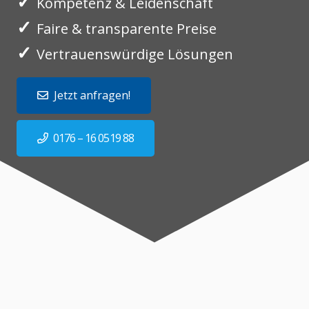
✓
Kompetenz & Leidenschaft
✓
Faire & transparente Preise
✓
Vertrauenswürdige Lösungen
Jetzt anfragen!
0176 – 16 0519 88