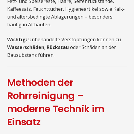
Fett- und Speisereste, Haare, Seifenrückstände,
Kaffeesatz, Feuchttücher, Hygieneartikel sowie Kalk-
und altersbedingte Ablagerungen – besonders
häufig in Altbauten.
Wichtig:
Unbehandelte Verstopfungen können zu
Wasserschäden
,
Rückstau
oder Schäden an der
Bausubstanz führen.
Methoden der
Rohrreinigung –
moderne Technik im
Einsatz