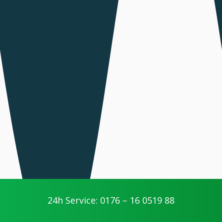
24h Service: 0176 – 16 0519 88