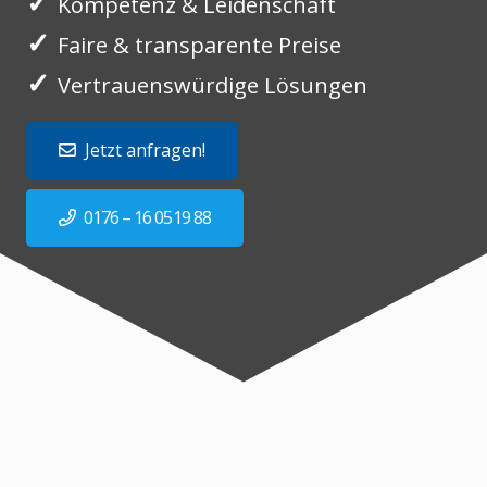
✓
Kompetenz & Leidenschaft
✓
Faire & transparente Preise
✓
Vertrauenswürdige Lösungen
Jetzt anfragen!
0176 – 16 0519 88