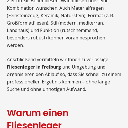
z. B. ob Sie Bodenfliesen, Wandfliesen oder eine
Kombination wünschen. Auch Materialfragen
(Feinsteinzeug, Keramik, Naturstein), Format (z. B.
Großformatfliesen), Stil (modern, mediterran,
Landhaus) und Funktion (rutschhemmend,
besonders robust) können vorab besprochen
werden.
Anschließend vermitteln wir Ihnen zuverlässige
Fliesenleger in Freiburg
und Umgebung und
organisieren den Ablauf so, dass Sie schnell zu einem
professionellen Ergebnis kommen – ohne lange
Suche und ohne unnötigen Aufwand.
Warum einen
Fliesenleger