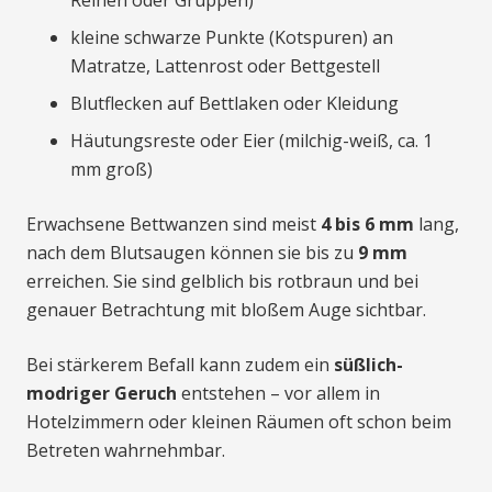
Reihen oder Gruppen)
kleine schwarze Punkte (Kotspuren) an
Matratze, Lattenrost oder Bettgestell
Blutflecken auf Bettlaken oder Kleidung
Häutungsreste oder Eier (milchig-weiß, ca. 1
mm groß)
Erwachsene Bettwanzen sind meist
4 bis 6 mm
lang,
nach dem Blutsaugen können sie bis zu
9 mm
erreichen. Sie sind gelblich bis rotbraun und bei
genauer Betrachtung mit bloßem Auge sichtbar.
Bei stärkerem Befall kann zudem ein
süßlich-
modriger Geruch
entstehen – vor allem in
Hotelzimmern oder kleinen Räumen oft schon beim
Betreten wahrnehmbar.