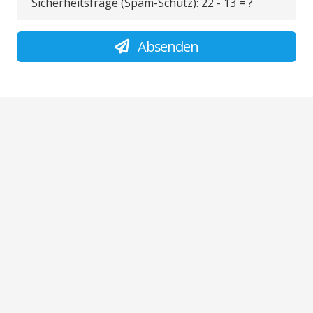
Sicherheitsfrage (Spam-Schutz):
22 - 13 = ?
Absenden