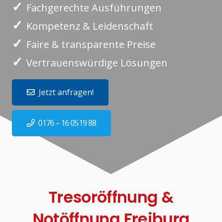
✓
Fachgerechte Ausführungen
✓
Kompetenz & Leidenschaft
✓
Faire & transparente Preise
✓
Vertrauenswürdige Lösungen
Jetzt anfragen!
0176 – 16 0519 88
Tresoröffnung &
Notöffnung Freiburg